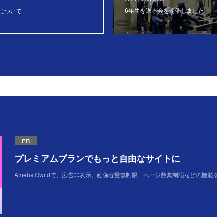
6年生を送る会を開催しました
について
PR
プレミアムプランでもっと自由なサイトに
Ameba Owndで、広告非表示、画像容量無制限、ページ数無制限などの機能