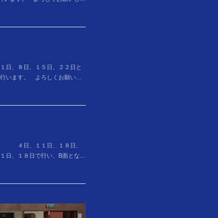
日、８日、１５日、２２日と
行います。 よろしくお願い…
） ４日、１１日、１８日、
１日、１８日で行い、B面とな…