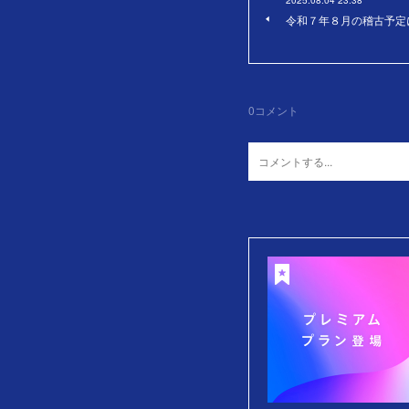
2025.08.04 23:38
令和７年８月の稽古予定
0
コメント