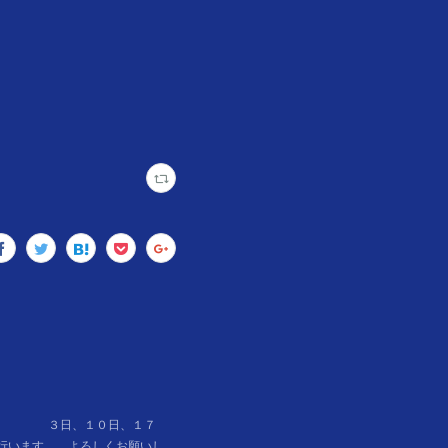
） ３日、１０日、１７
います。 よろしくお願いし…