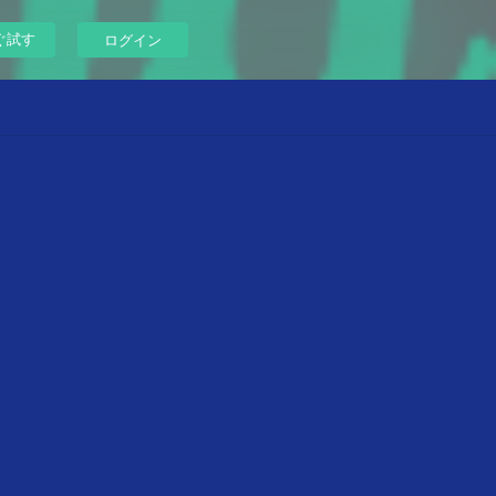
ぐ試す
ログイン