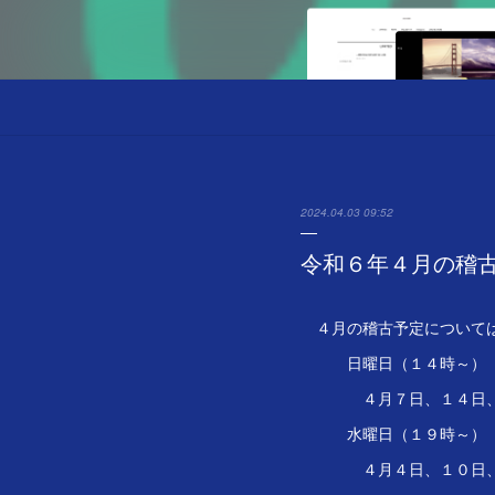
2024.04.03 09:52
令和６年４月の稽
４月の稽古予定について
日曜日（１４時～）
４月７日、１４日、
水曜日（１９時～）
４月４日、１０日、１