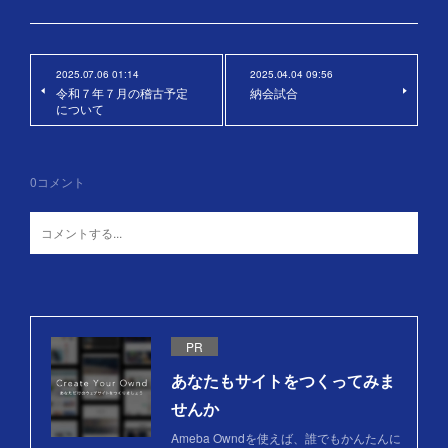
2025.07.06 01:14
2025.04.04 09:56
令和７年７月の稽古予定
納会試合
について
0
コメント
PR
あなたもサイトをつくってみま
せんか
Ameba Owndを使えば、誰でもかんたんに