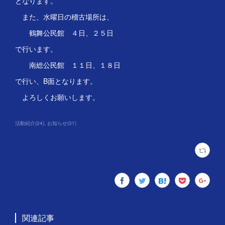
となります。
また、水曜日の稽古場所は、
鶴舞公民館 ４日、２５日
で行います。
南総公民館 １１日、１８日
で行い、B面となります。
よろしくお願いします。
活動紹介
(
24
)
お知らせ
(
31
)
関連記事