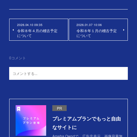
2026.04.10 09:35
2026.01.07 10:06
令和８年４月の稽古予定
令和８年１月の稽古予定
について
について
0
コメント
PR
プレミアムプランでもっと自由
なサイトに
Ameba Owndで、広告非表示、画像容量無