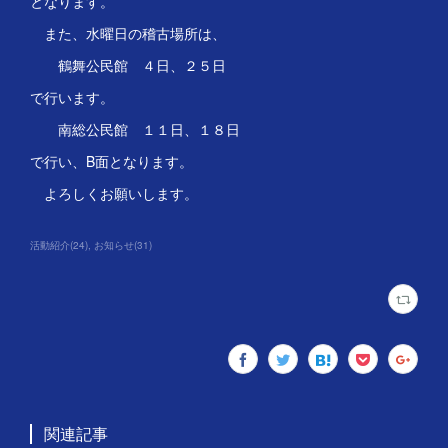
となります。
また、水曜日の稽古場所は、
鶴舞公民館 ４日、２５日
で行います。
南総公民館 １１日、１８日
で行い、B面となります。
よろしくお願いします。
活動紹介
(
24
)
お知らせ
(
31
)
関連記事