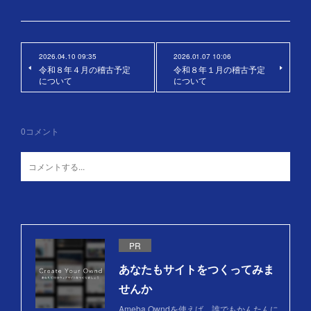
2026.04.10 09:35
2026.01.07 10:06
令和８年４月の稽古予定
令和８年１月の稽古予定
について
について
0
コメント
PR
あなたもサイトをつくってみま
せんか
Ameba Owndを使えば、誰でもかんたんに