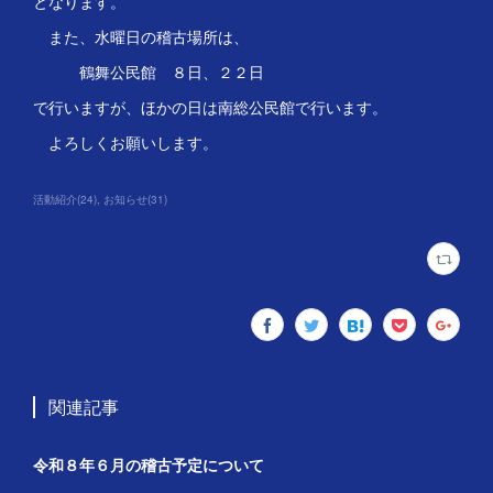
となります。
また、水曜日の稽古場所は、
鶴舞公民館 ８日、２２日
で行いますが、ほかの日は南総公民館で行います。
よろしくお願いします。
活動紹介
(
24
)
お知らせ
(
31
)
関連記事
令和８年６月の稽古予定について