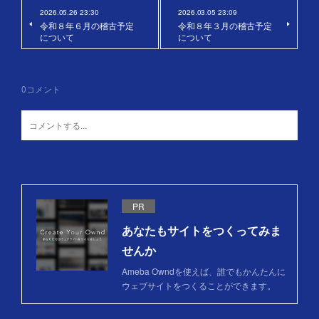
2026.05.26 23:30
2026.03.05 23:09
令和８年６月の稽古予定
令和８年３月の稽古予定
について
について
0
コメント
PR
あなたもサイトをつくってみま
せんか
Ameba Owndを使えば、誰でもかんたんに
ウェブサイトをつくることができます。